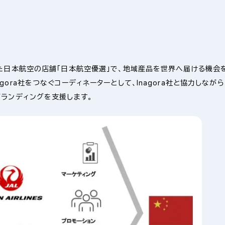
れた日本航空の店舗「日本航空優選」で、地域産品を世界へ届ける機会
ora社をつなぐコーディネーターとして、Inagora社と協力しなが
ブランディングを支援します。