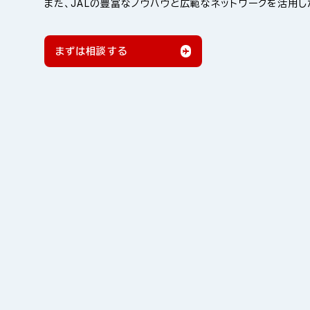
また、JALの豊富なノウハウと広範なネットワークを活用
まずは相談する