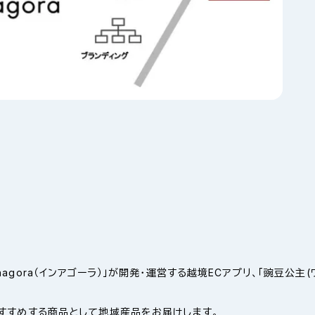
gora（インアゴーラ）」が開発・運営する越境ECアプリ、「豌豆公主(
すすめする商品として地域産品をお届けします。