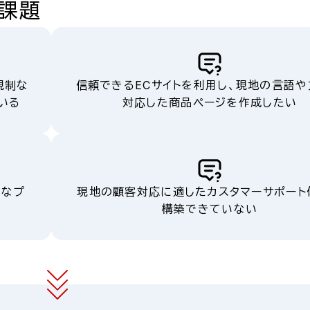
の課題
規制な
信頼できるECサイトを利用し、現地の言語
いる
対応した商品ページを作成したい
的なプ
現地の顧客対応に適したカスタマーサポート
構築できていない