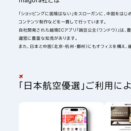
Inagora社とは
「ショッピングに国境はない」をスローガンに、中国をはじ
コンテンツ制作などを一貫して行っています。
自社開発された越境ECアプリ「豌豆公主（ワンドウ）」は、豊富
運営に豊富な知見があります。
また、日本と中国（北京・杭州・鄭州）にもオフィスを構え
「日本航空優選」ご利用によ