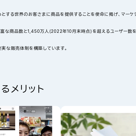
めとする世界のお客さまに商品を提供することを使命に掲げ、マーケテ
な商品数と1,450万人(2022年10月末時点)を超えるユーザー数を
、確実な販売体制を構築しています。
るメリット