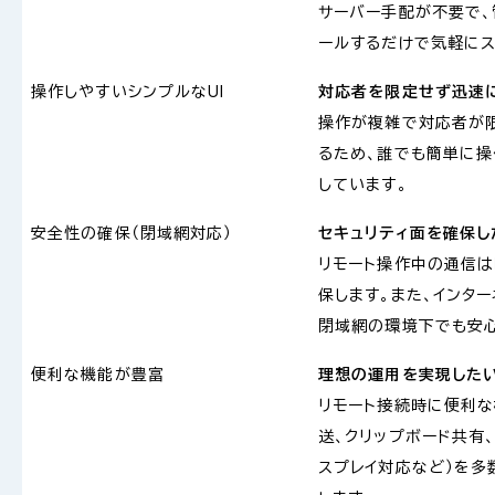
サーバー手配が不要で、
ールするだけで気軽にス
操作しやすいシンプルなUI
対応者を限定せず迅速
操作が複雑で対応者が
るため、誰でも簡単に操
しています。
安全性の確保（閉域網対応）
セキュリティ面を確保し
リモート操作中の通信は
保します。また、インタ
閉域網の環境下でも安心
便利な機能が豊富
理想の運用を実現した
リモート接続時に便利な
送、クリップボード共有
スプレイ対応など）を多