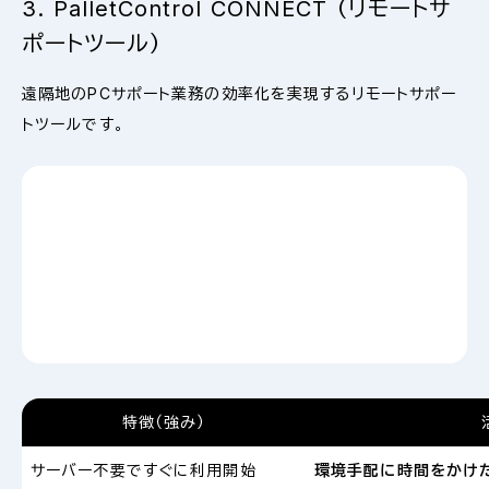
3. PalletControl CONNECT （リモートサ
ポートツール）
遠隔地のPCサポート業務の効率化を実現するリモートサポー
トツールです。
特徴（強み）
サーバー不要ですぐに利用開始
環境手配に時間をかけ