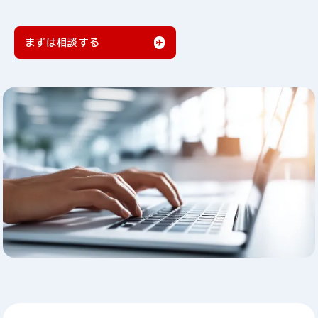
まずは相談する