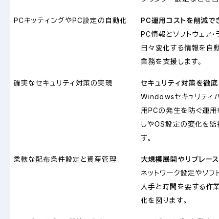
PCキッティングやPC設定の自動化
PC運用コストを削減で
PC情報とソフトウェア
日々変化する情報を自動
業務を支援します。
確実なセキュリティ対策の実現
セキュリティ対策を徹底
Windowsセキュリテ
用PCの発生を防ぐ運用
しやOS設定の変化を監
す。
柔軟な配布条件設定と資産管理
大規模展開やリプレー
ネットワーク設定やソフ
人手と時間を要する作業
化を図ります。