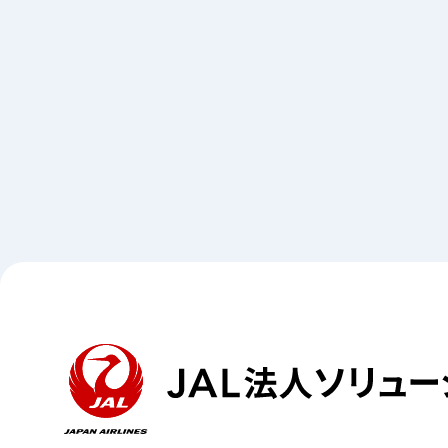
Contact
お問い合わせ
お⾒積もり、ご不明点などお気軽に相談ください。