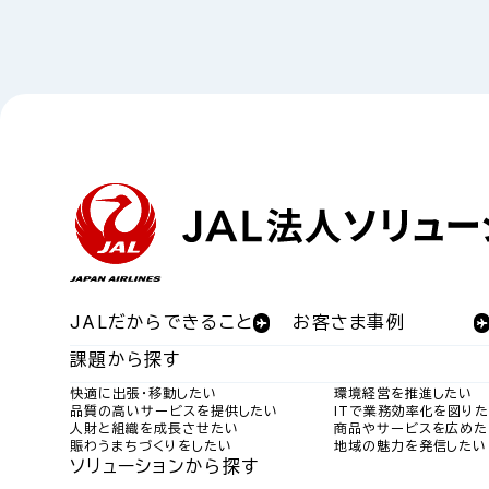
JALだからできること
お客さま事例
課題から探す
快適に出張・移動したい
環境経営を推進したい
品質の高いサービスを提供したい
ITで業務効率化を図り
人財と組織を成長させたい
商品やサービスを広めた
賑わうまちづくりをしたい
地域の魅力を発信したい
ソリューションから探す