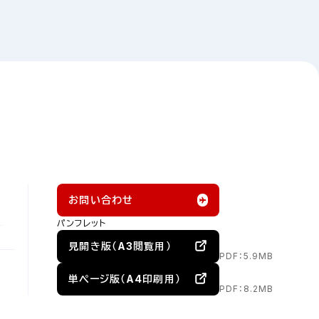
お問い合わせ
パンフレット
見開き版（A3閲覧用）
PDF：5.9MB
単ページ版（A4印刷用）
PDF：8.2MB